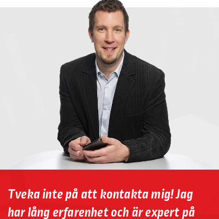
Tveka inte på att kontakta mig! Jag
har lång erfarenhet och är expert på