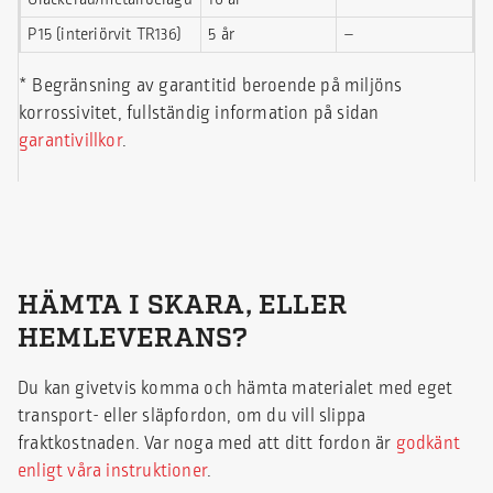
P15 (interiörvit TR136)
5 år
–
* Begränsning av garantitid beroende på miljöns
korrossivitet, fullständig information på sidan
garantivillkor
.
HÄMTA I SKARA, ELLER
HEMLEVERANS?
Du kan givetvis komma och hämta materialet med eget
transport- eller släpfordon, om du vill slippa
fraktkostnaden. Var noga med att ditt fordon är
godkänt
enligt våra instruktioner
.