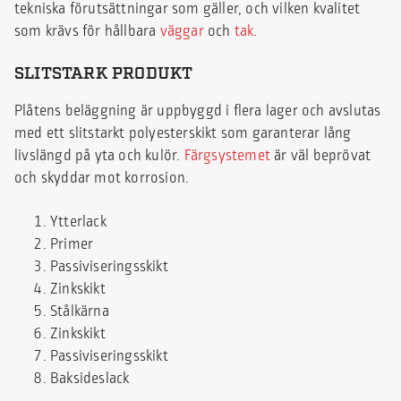
tekniska förutsättningar som gäller, och vilken kvalitet
som krävs för hållbara
väggar
och
tak
.
SLITSTARK PRODUKT
Plåtens beläggning är uppbyggd i flera lager och avslutas
med ett slitstarkt polyesterskikt som garanterar lång
livslängd på yta och kulör.
Färgsystemet
är väl beprövat
och skyddar mot korrosion.
Ytterlack
Primer
Passiviseringsskikt
Zinkskikt
Stålkärna
Zinkskikt
Passiviseringsskikt
Baksideslack