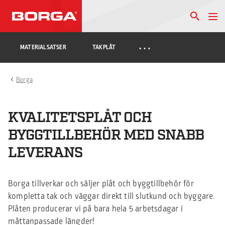
…
MATERIALSATSER
TAKPLÅT
Borga
KVALITETSPLÅT OCH
BYGGTILLBEHÖR MED SNABB
LEVERANS
Borga tillverkar och säljer plåt och byggtillbehör för
kompletta tak och väggar direkt till slutkund och byggare.
Plåten producerar vi på bara hela 5 arbetsdagar i
måttanpassade längder!