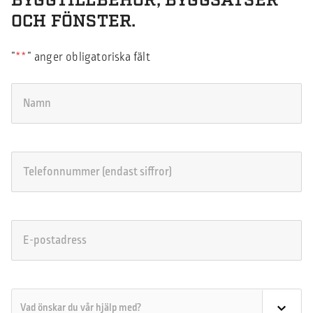
BYGGTILLBEHÖR, BYGGSATSER
OCH FÖNSTER.
”
*
” anger obligatoriska fält