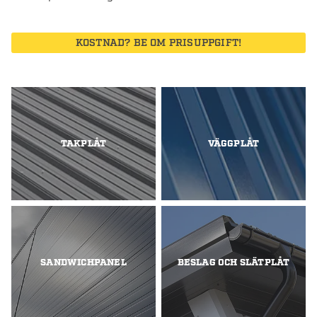
KOSTNAD? BE OM PRISUPPGIFT!
TAKPLÅT
VÄGGPLÅT
SANDWICHPANEL
BESLAG OCH SLÄTPLÅT