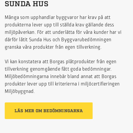
SUNDA HUS
Många som upphandlar byggvaror har krav på att
produkterna lever upp till ställda krav gällande dess
miljöpåverkan. För att underlätta för våra kunder har vi
därför låtit Sunda Hus och Byggvarubedömningen
granska våra produkter från egen tillverkning.
Vi kan konstatera att Borgas plåtprodukter från egen
tillverkning genomgående fått goda bedömningar.
Miljöbedömningarna innebär bland annat att Borgas
produkter lever upp till kriterierna i miljöcertifieringen
Miljöbyggnad.
LÄS MER OM BEDÖMNINGARNA