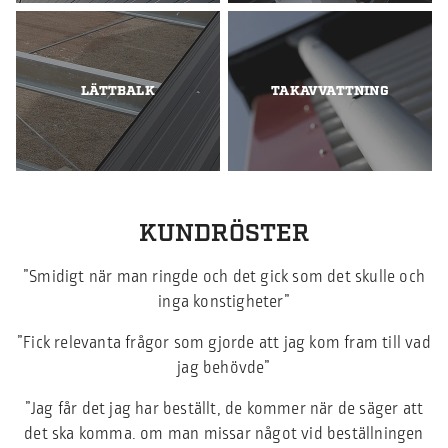
LÄTTBALK
TAKAVVATTNING
KUNDRÖSTER
”Smidigt när man ringde och det gick som det skulle och
inga konstigheter”
”Fick relevanta frågor som gjorde att jag kom fram till vad
jag behövde”
”Jag får det jag har beställt, de kommer när de säger att
det ska komma. om man missar något vid beställningen