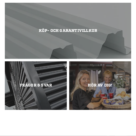
KÖP- OCH GARANTIVILLKOR
FRÅGOR & SVAR
HÖR AV DIG!