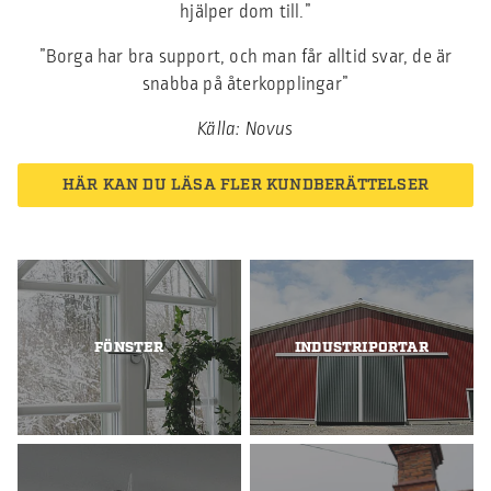
hjälper dom till.”
”Borga har bra support, och man får alltid svar, de är
snabba på återkopplingar”
Källa: Novus
HÄR KAN DU LÄSA FLER KUNDBERÄTTELSER
FÖNSTER
INDUSTRIPORTAR