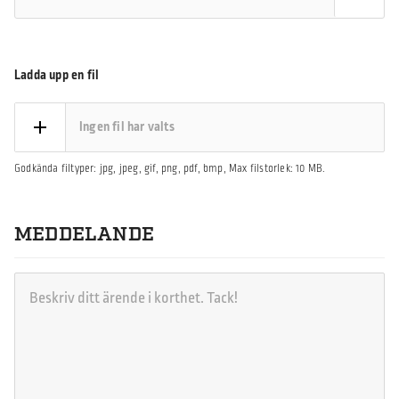
Ladda upp en fil
Ingen fil har valts
Godkända filtyper: jpg, jpeg, gif, png, pdf, bmp, Max filstorlek: 10 MB.
MEDDELANDE