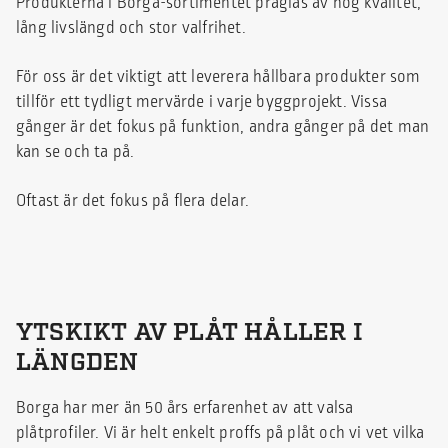
Produkterna i Borga-sortimentet präglas av hög kvalitet,
lång livslängd och stor valfrihet.
För oss är det viktigt att leverera hållbara produkter som
tillför ett tydligt mervärde i varje byggprojekt. Vissa
gånger är det fokus på funktion, andra gånger på det man
kan se och ta på.
Oftast är det fokus på flera delar.
YTSKIKT AV PLÅT HÅLLER I
LÄNGDEN
Borga har mer än 50 års erfarenhet av att valsa
plåtprofiler. Vi är helt enkelt proffs på plåt och vi vet vilka